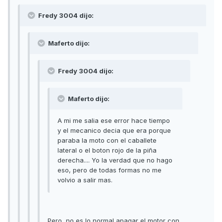
Fredy 3004 dijo:
Maferto dijo:
Fredy 3004 dijo:
Maferto dijo:
A mi me salia ese error hace tiempo
y el mecanico decia que era porque
paraba la moto con el caballete
lateral o el boton rojo de la piña
derecha.... Yo la verdad que no hago
eso, pero de todas formas no me
volvio a salir mas.
Pero, no es lo normal apagar el motor con