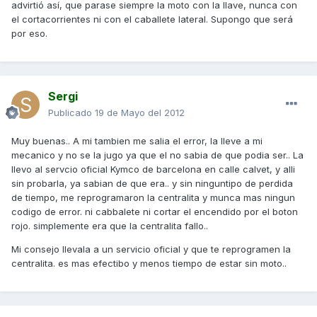
advirtió así, que parase siempre la moto con la llave, nunca con
el cortacorrientes ni con el caballete lateral. Supongo que será
por eso.
Sergi
Publicado
19 de Mayo del 2012
Muy buenas.. A mi tambien me salia el error, la lleve a mi
mecanico y no se la jugo ya que el no sabia de que podia ser.. La
llevo al servcio oficial Kymco de barcelona en calle calvet, y alli
sin probarla, ya sabian de que era.. y sin ninguntipo de perdida
de tiempo, me reprogramaron la centralita y munca mas ningun
codigo de error. ni cabbalete ni cortar el encendido por el boton
rojo. simplemente era que la centralita fallo..
Mi consejo llevala a un servicio oficial y que te reprogramen la
centralita. es mas efectibo y menos tiempo de estar sin moto..