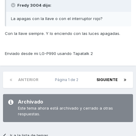
Fredy 3004 dijo:
La apagas con la llave o con el interruptor rojo?
Con la llave siempre. Y lo enciendo con las luces apagadas.
Enviado desde mi LG-P990 usando Tapatalk 2
ANTERIOR
Página 1 de 2
SIGUIENTE
Archivado
Este tema ahora está archivado y cerrado a otras
respuestas.
Ir a la lista de temas