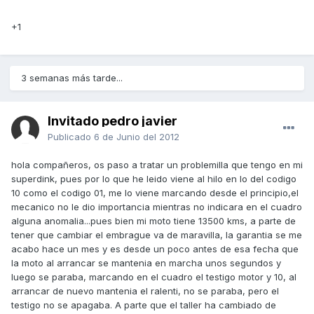
+1
3 semanas más tarde...
Invitado pedro javier
Publicado
6 de Junio del 2012
hola compañeros, os paso a tratar un problemilla que tengo en mi
superdink, pues por lo que he leido viene al hilo en lo del codigo
10 como el codigo 01, me lo viene marcando desde el principio,el
mecanico no le dio importancia mientras no indicara en el cuadro
alguna anomalia...pues bien mi moto tiene 13500 kms, a parte de
tener que cambiar el embrague va de maravilla, la garantia se me
acabo hace un mes y es desde un poco antes de esa fecha que
la moto al arrancar se mantenia en marcha unos segundos y
luego se paraba, marcando en el cuadro el testigo motor y 10, al
arrancar de nuevo mantenia el ralenti, no se paraba, pero el
testigo no se apagaba. A parte que el taller ha cambiado de