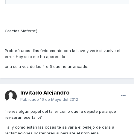
Gracias Maferto:)
Probaré unos días únicamente con la llave y veré si vuelve el
error. Hoy solo me ha aparecido
una sola vez de las 4 o 5 que he arrancado.
Invitado Alejandro
Publicado
16 de Mayo del 2012
Tienes algún papel del taller como que la dejaste para que
revisaran ese fallo?
Tal y como están las cosas te salvaría el pellejo de cara a
reclamacíones posteriores si persiste el problema.