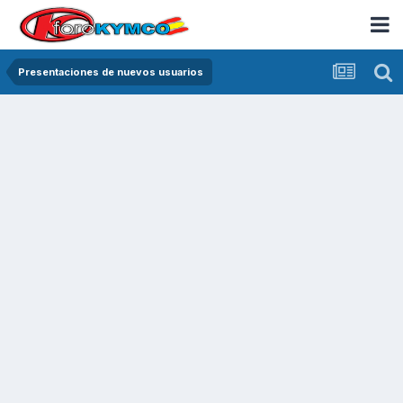
Presentaciones de nuevos usuarios