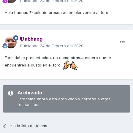
Publicado
24 de Febrero del 2020
Hola buenas Excelente presentación bienvenido al foro.
abhang
Publicado
24 de Febrero del 2020
Formidable presentacion, no como otras...; espero que te
encuentres a gusto en el foro.
Archivado
Este tema ahora está archivado y cerrado a otras
respuestas.
Ir a la lista de temas