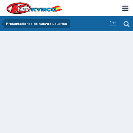
Presentaciones de nuevos usuarios