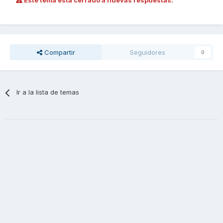
Este tema está cerrado a nuevas respuestas.
Compartir
Seguidores
0
Ir a la lista de temas