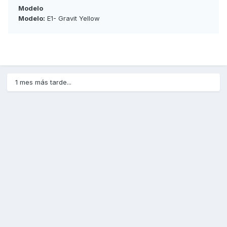
Modelo
Modelo:
E1- Gravit Yellow
1 mes más tarde...