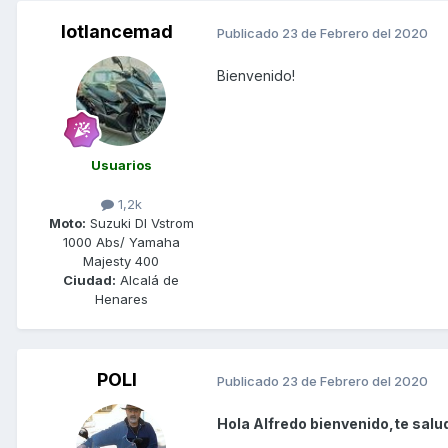
lotlancemad
Publicado
23 de Febrero del 2020
Bienvenido!
Usuarios
1,2k
Moto:
Suzuki Dl Vstrom
1000 Abs/ Yamaha
Majesty 400
Ciudad:
Alcalá de
Henares
POLI
Publicado
23 de Febrero del 2020
Hola Alfredo bienvenido,te salu