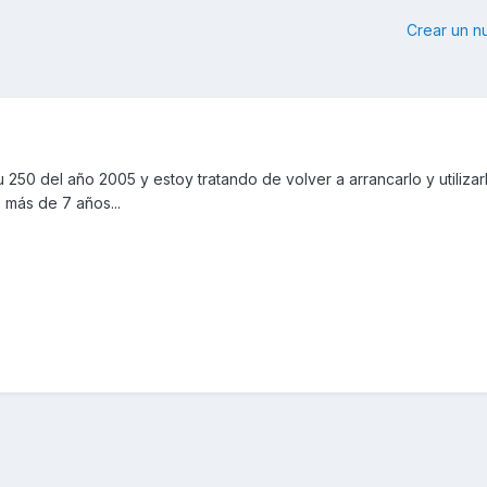
Crear un 
50 del año 2005 y estoy tratando de volver a arrancarlo y utilizarl
 más de 7 años...