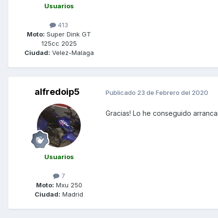
Usuarios
413
Moto:
Super Dink GT
125cc 2025
Ciudad:
Velez-Malaga
alfredoip5
Publicado
23 de Febrero del 2020
Gracias! Lo he conseguido arrancar
Usuarios
7
Moto:
Mxu 250
Ciudad:
Madrid