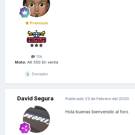
Premium
10k
Moto:
AK 550 En venta
Donador
David Segura
Publicado
23 de Febrero del 2020
Hola buenas bienvenido al foro