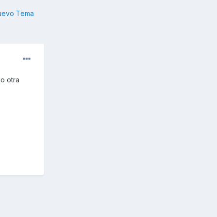
nuevo Tema
o otra