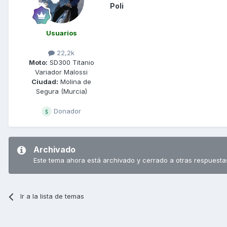
Poli
Usuarios
22,2k
Moto:
SD300 Titanio
Variador Malossi
Ciudad:
Molina de
Segura (Murcia)
Donador
Archivado
Este tema ahora está archivado y cerrado a otras respuesta
Ir a la lista de temas