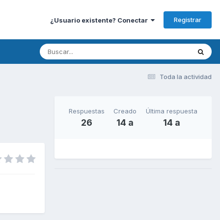
Registrar
¿Usuario existente? Conectar
Toda la actividad
Respuestas
Creado
Última respuesta
26
14 a
14 a