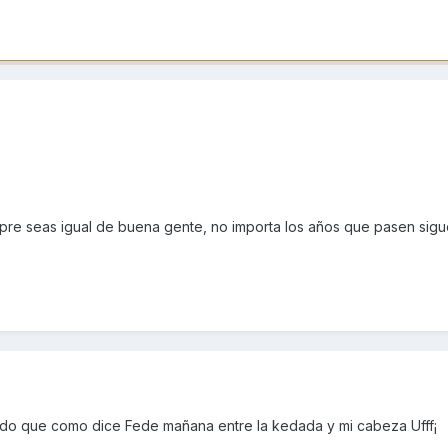
pre seas igual de buena gente, no importa los años que pasen sigu
ado que como dice Fede mañana entre la kedada y mi cabeza Ufff¡