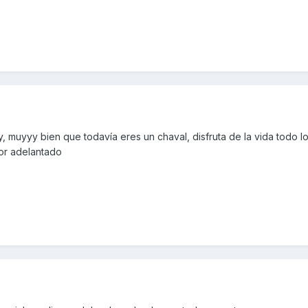
 muyyy bien que todavía eres un chaval, disfruta de la vida todo l
r adelantado