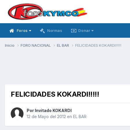
Foros
Normas
Donar
Inicio
FORO NACIONAL
EL BAR
FELICIDADES KOKARDI!!!!!
FELICIDADES KOKARDI!!!!!
Por Invitado KOKARDI
12 de Mayo del 2012
en
EL BAR