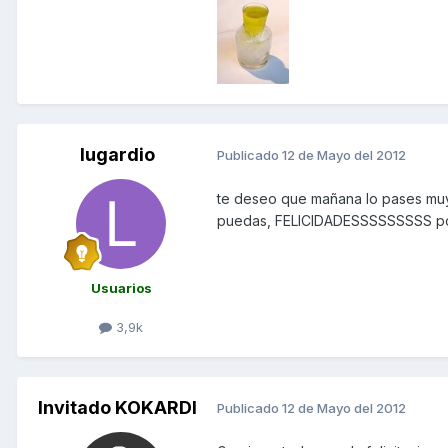
lugardio
Publicado
12 de Mayo del 2012
te deseo que mañana lo pases muy,
puedas, FELICIDADESSSSSSSSS po
Usuarios
3,9k
Invitado KOKARDI
Publicado
12 de Mayo del 2012