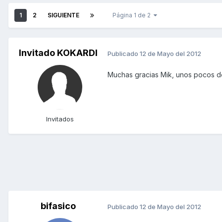
1
2
SIGUIENTE
Página 1 de 2
Invitado KOKARDI
Publicado
12 de Mayo del 2012
Muchas gracias Mik, unos pocos de
Invitados
bifasico
Publicado
12 de Mayo del 2012