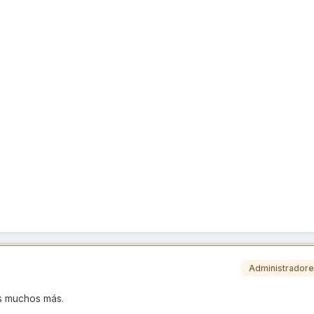
Administrador
s muchos más.