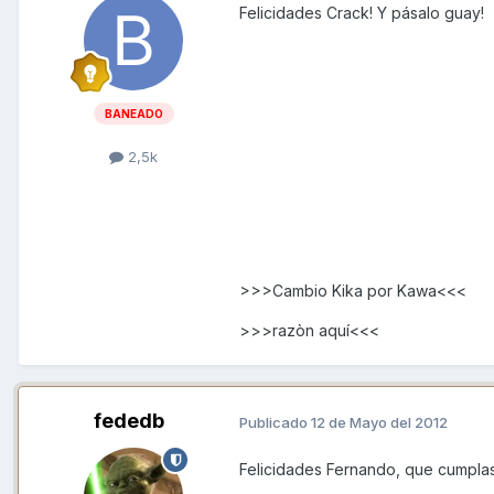
Felicidades Crack! Y pásalo guay!
BANEADO
2,5k
>>>Cambio Kika por Kawa<<<
>>>razòn aquí<<<
fededb
Publicado
12 de Mayo del 2012
Felicidades Fernando, que cumpla