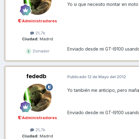
Yo si que necesito montar en moto
Administradores
21,7k
Ciudad:
Madrid
Enviado desde mi GT-I9100 usando
Donador
fededb
Publicado
12 de Mayo del 2012
Yo también me anticipo, pero mañ
Enviado desde mi GT-I9100 usando
Administradores
21,7k
Ciudad:
Madrid