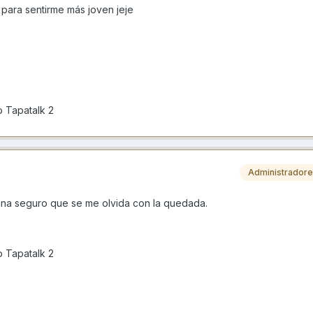
 para sentirme más joven jeje
 Tapatalk 2
Administrador
ana seguro que se me olvida con la quedada.
 Tapatalk 2