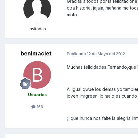
Gracias a todos por la felicitacio
otra historia, jajaja, mañana me toc
moto.
Invitados
benimaclet
Publicado
12 de Mayo del 2012
Muchas felicidades Fernando,que lo
Al igual qwue los demas yo tambie
Usuarios
joven :mrgreen: lo malo es cuando 
166
¡¡¡¡que nunca nos falte la alegria 