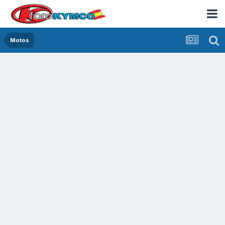
Motos