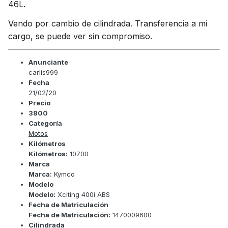
46L.
Vendo por cambio de cilindrada. Transferencia a mi
cargo, se puede ver sin compromiso.
Anunciante
carlis999
Fecha
21/02/20
Precio
3800
Categoría
Motos
Kilómetros
Kilómetros:
10700
Marca
Marca:
Kymco
Modelo
Modelo:
Xciting 400i ABS
Fecha de Matriculación
Fecha de Matriculación:
1470009600
Cilindrada