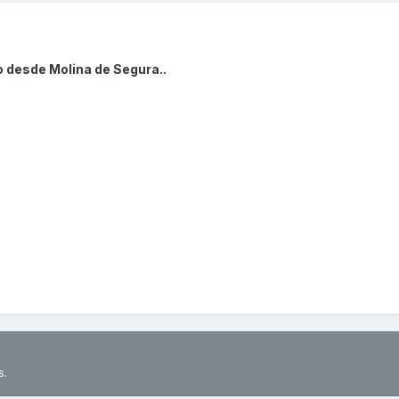
o desde Molina de Segura..
s.