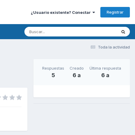
Registrar
¿Usuario existente? Conectar
Toda la actividad
Respuestas
Creado
Última respuesta
5
6 a
6 a