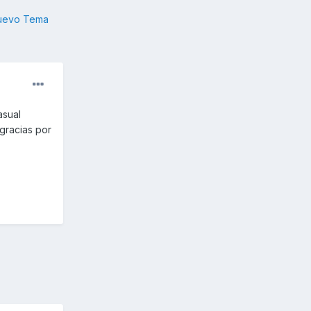
nuevo Tema
asual
gracias por