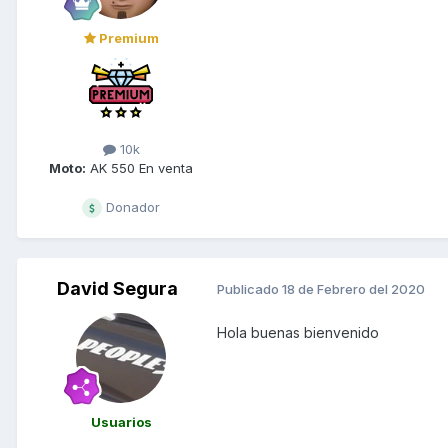
Premium
10k
Moto:
AK 550 En venta
Donador
David Segura
Publicado
18 de Febrero del 2020
Hola buenas bienvenido
Usuarios