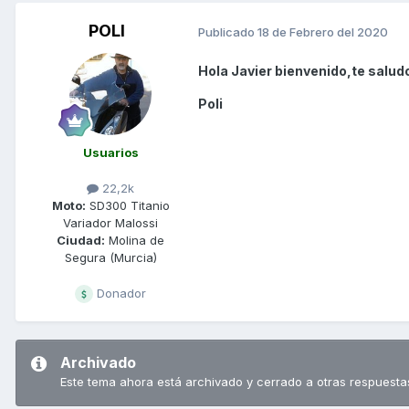
POLI
Publicado
18 de Febrero del 2020
Hola Javier bienvenido,te salud
Poli
Usuarios
22,2k
Moto:
SD300 Titanio
Variador Malossi
Ciudad:
Molina de
Segura (Murcia)
Donador
Archivado
Este tema ahora está archivado y cerrado a otras respuesta