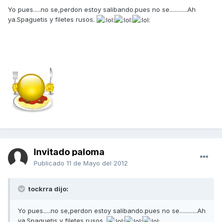
Yo pues.....no se,perdon estoy salibando.pues no se............Ah
ya.Spaguetis y filetes rusos.
Invitado paloma
Publicado
11 de Mayo del 2012
tockrra dijo:
Yo pues.....no se,perdon estoy salibando.pues no se............Ah
ya.Spaguetis y filetes rusos.