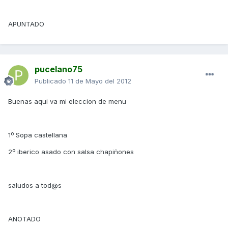
APUNTADO
pucelano75
Publicado
11 de Mayo del 2012
Buenas aqui va mi eleccion de menu
1º Sopa castellana
2º iberico asado con salsa chapiñones
saludos a tod@s
ANOTADO