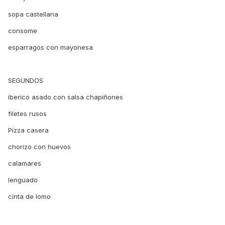
sopa castellana
consome
esparragos con mayonesa
SEGUNDOS
iberico asado con salsa chapiñones
filetes rusos
Pizza casera
chorizo con huevos
calamares
lenguado
cinta de lomo