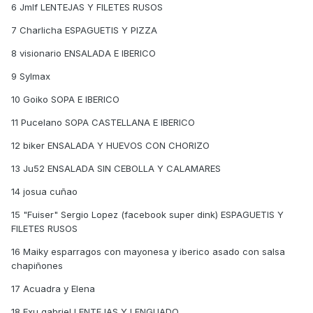
6 Jmlf LENTEJAS Y FILETES RUSOS
7 Charlicha ESPAGUETIS Y PIZZA
8 visionario ENSALADA E IBERICO
9 Sylmax
10 Goiko SOPA E IBERICO
11 Pucelano SOPA CASTELLANA E IBERICO
12 biker ENSALADA Y HUEVOS CON CHORIZO
13 Ju52 ENSALADA SIN CEBOLLA Y CALAMARES
14 josua cuñao
15 "Fuiser" Sergio Lopez (facebook super dink) ESPAGUETIS Y
FILETES RUSOS
16 Maiky esparragos con mayonesa y iberico asado con salsa
chapiñones
17 Acuadra y Elena
18 Exu gabriel LENTEJAS Y LENGUADO