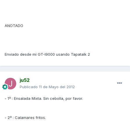
ANOTADO
Enviado desde mi GT-I9000 usando Tapatalk 2
ju52
Publicado
11 de Mayo del 2012
- 1º : Ensalada Mixta. Sin cebolla, por favor.
- 2º : Calamares fritos.