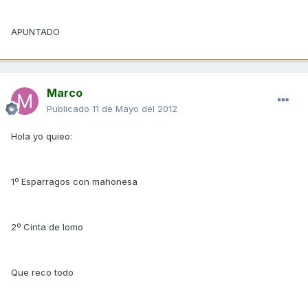
APUNTADO
Marco
Publicado
11 de Mayo del 2012
Hola yo quieo:
1º Esparragos con mahonesa
2º Cinta de lomo
Que reco todo