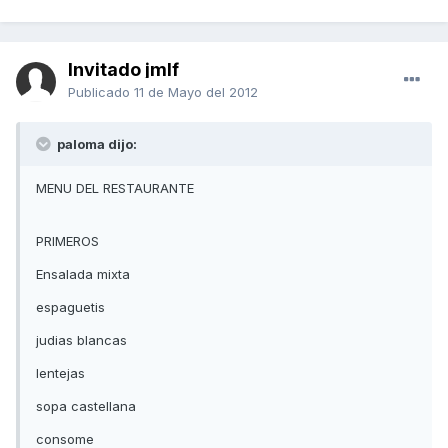
Invitado jmlf
Publicado
11 de Mayo del 2012
paloma dijo:
MENU DEL RESTAURANTE
PRIMEROS
Ensalada mixta
espaguetis
judias blancas
lentejas
sopa castellana
consome