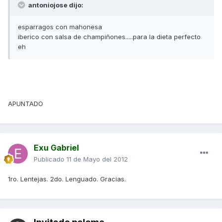
antoniojose dijo:
esparragos con mahonesa
iberico con salsa de champiñones.....para la dieta perfecto
eh
APUNTADO
Exu Gabriel
Publicado
11 de Mayo del 2012
1ro. Lentejas. 2do. Lenguado. Gracias.