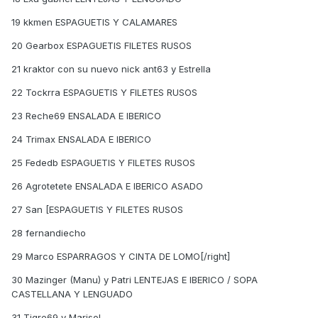
19 kkmen ESPAGUETIS Y CALAMARES
20 Gearbox ESPAGUETIS FILETES RUSOS
21 kraktor con su nuevo nick ant63 y Estrella
22 Tockrra ESPAGUETIS Y FILETES RUSOS
23 Reche69 ENSALADA E IBERICO
24 Trimax ENSALADA E IBERICO
25 Fededb ESPAGUETIS Y FILETES RUSOS
26 Agrotetete ENSALADA E IBERICO ASADO
27 San [ESPAGUETIS Y FILETES RUSOS
28 fernandiecho
29 Marco ESPARRAGOS Y CINTA DE LOMO[/right]
30 Mazinger (Manu) y Patri LENTEJAS E IBERICO / SOPA
CASTELLANA Y LENGUADO
31 Tigre69 y Marisol