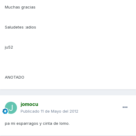
Muchas gracias
Saludetes :adios
ju52
ANOTADO
jomocu
Publicado
11 de Mayo del 2012
pa mi esparragos y cinta de lomo.