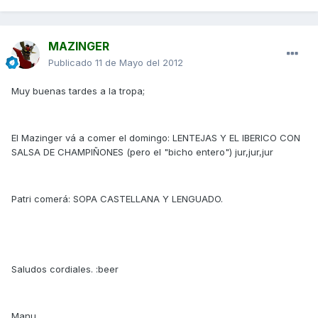
MAZINGER
Publicado
11 de Mayo del 2012
Muy buenas tardes a la tropa;
El Mazinger vá a comer el domingo: LENTEJAS Y EL IBERICO CON
SALSA DE CHAMPIÑONES (pero el "bicho entero") jur,jur,jur
Patri comerá: SOPA CASTELLANA Y LENGUADO.
Saludos cordiales. :beer
Manu.