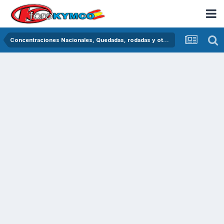
Concentraciones Nacionales, Quedadas, rodadas y otras crónicas del asfalto