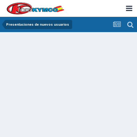
Presentaciones de nuevos usuarios