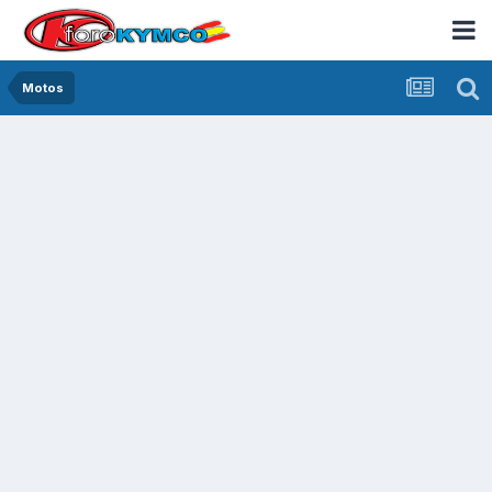
Motos