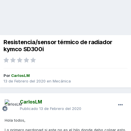
Resistencia/sensor térmico de radiador
kymco SD300i
Por
CarlosLM
13 de Febrero del 2020
en
Mecánica
CarlosLM
Publicado
13 de Febrero del 2020
Hola todos,
Lo primero perdonad si este no es el hilo donde debo colgar esto.