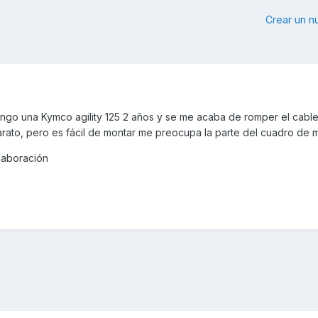
Crear un 
engo una Kymco agility 125 2 años y se me acaba de romper el cable
arato, pero es fácil de montar me preocupa la parte del cuadro de 
olaboración