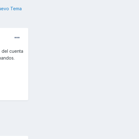
nuevo Tema
 del cuenta
mandos.