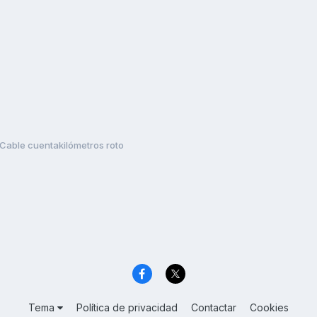
Cable cuentakilómetros roto
Tema
Política de privacidad
Contactar
Cookies