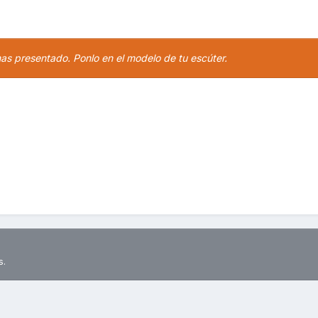
has presentado. Ponlo en el modelo de tu escúter.
s.