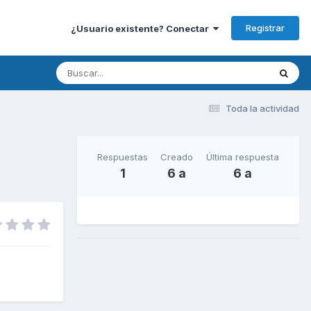
Registrar
¿Usuario existente? Conectar
Toda la actividad
Respuestas
Creado
Última respuesta
1
6 a
6 a