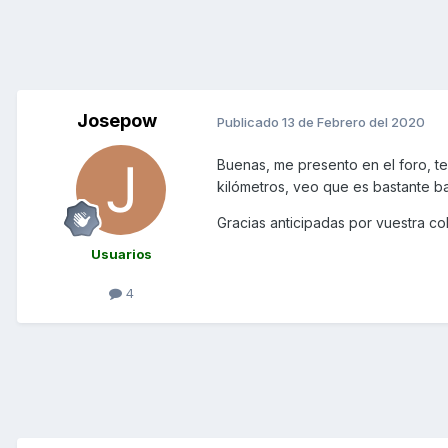
Josepow
Publicado
13 de Febrero del 2020
Buenas, me presento en el foro, t
kilómetros, veo que es bastante b
Gracias anticipadas por vuestra c
Usuarios
4