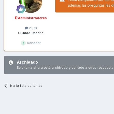
ademas las preguntas las 
Administradores
21,7k
Ciudad:
Madrid
Donador
Archivado
Este tema ahora está archivado y cerrado a otras respuesta
Ir a la lista de temas