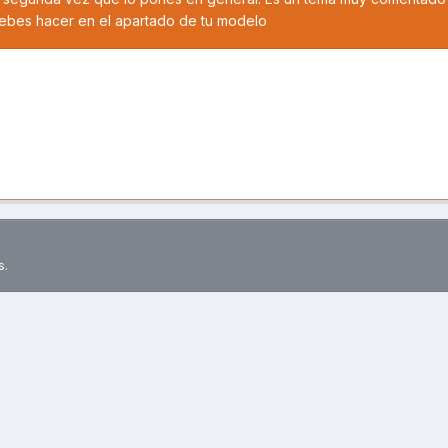
debes hacer en el apartado de tu modelo
s.