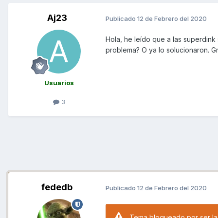
Aj23
Publicado
12 de Febrero del 2020
Hola, he leído que a las superdink s
problema? O ya lo solucionaron. Gr
Usuarios
3
fededb
Publicado
12 de Febrero del 2020
Tema bloqueado por ser la