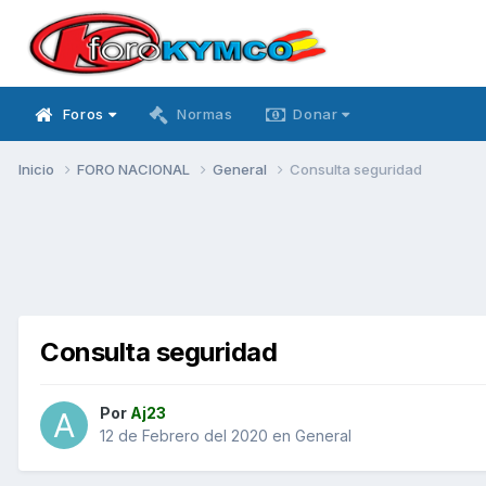
Foros
Normas
Donar
Inicio
FORO NACIONAL
General
Consulta seguridad
Consulta seguridad
Por
Aj23
12 de Febrero del 2020
en
General