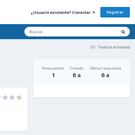
Registrar
¿Usuario existente? Conectar
Toda la actividad
Respuestas
Creado
Última respuesta
1
6 a
6 a