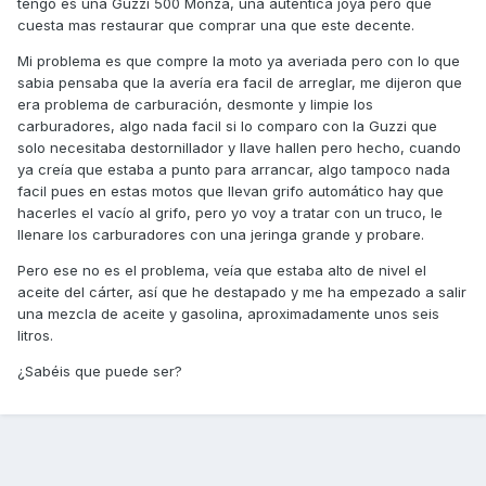
tengo es una Guzzi 500 Monza, una autentica joya pero que
cuesta mas restaurar que comprar una que este decente.
Mi problema es que compre la moto ya averiada pero con lo que
sabia pensaba que la avería era facil de arreglar, me dijeron que
era problema de carburación, desmonte y limpie los
carburadores, algo nada facil si lo comparo con la Guzzi que
solo necesitaba destornillador y llave hallen pero hecho, cuando
ya creía que estaba a punto para arrancar, algo tampoco nada
facil pues en estas motos que llevan grifo automático hay que
hacerles el vacío al grifo, pero yo voy a tratar con un truco, le
llenare los carburadores con una jeringa grande y probare.
Pero ese no es el problema, veía que estaba alto de nivel el
aceite del cárter, así que he destapado y me ha empezado a salir
una mezcla de aceite y gasolina, aproximadamente unos seis
litros.
¿Sabéis que puede ser?