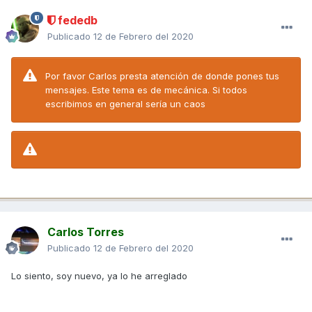
fededb
Publicado
12 de Febrero del 2020
Por favor Carlos presta atención de donde pones tus
mensajes. Este tema es de mecánica. Si todos
escribimos en general sería un caos
Carlos Torres
Publicado
12 de Febrero del 2020
Lo siento, soy nuevo, ya lo he arreglado