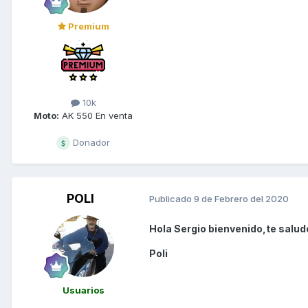
Premium
10k
Moto:
AK 550 En venta
Donador
POLI
Publicado
9 de Febrero del 2020
Hola Sergio bienvenido,te salud
Poli
Usuarios