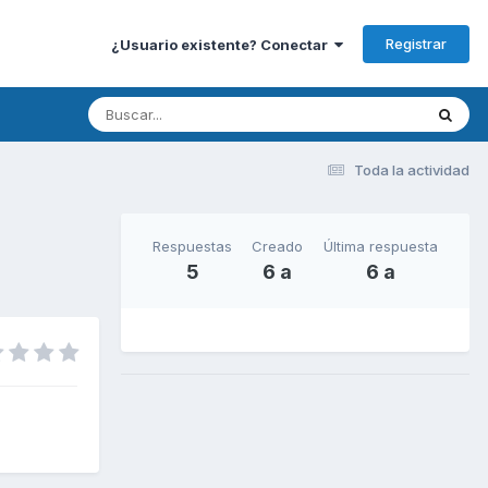
Registrar
¿Usuario existente? Conectar
Toda la actividad
Respuestas
Creado
Última respuesta
5
6 a
6 a