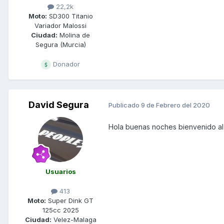
22,2k
Moto:
SD300 Titanio
Variador Malossi
Ciudad:
Molina de
Segura (Murcia)
Donador
David Segura
Publicado
9 de Febrero del 2020
Hola buenas noches bienvenido al
Usuarios
413
Moto:
Super Dink GT
125cc 2025
Ciudad:
Velez-Malaga