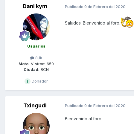
Dani kym
Publicado
9 de Febrero del 2020
Saludos. Bienvenido al foro.
Usuarios
8,1k
Moto:
V-strom 650
Ciudad:
BCN
Donador
Txingudi
Publicado
9 de Febrero del 2020
Bienvenido al foro.