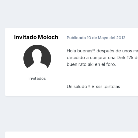
Invitado Moloch
Publicado
10 de Mayo del 2012
Hola buenas!!! después de unos m
decidido a comprar una Dink 125 de
buen rato aki en el foro.
Invitados
Un saludo !! V´sss :pistolas