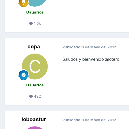
Usuarios
1,5k
copa
Publicado
11 de Mayo del 2012
Saludos y bienvenido :motero
Usuarios
492
loboastur
Publicado
11 de Mayo del 2012