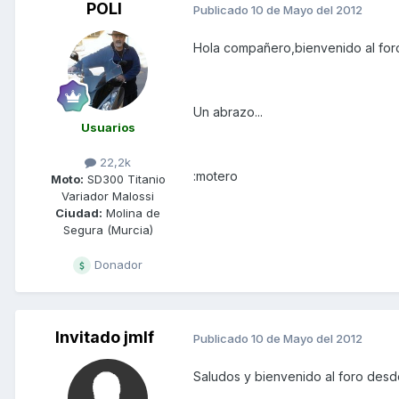
POLI
Publicado
10 de Mayo del 2012
Hola compañero,bienvenido al foro
Un abrazo...
Usuarios
22,2k
:motero
Moto:
SD300 Titanio
Variador Malossi
Ciudad:
Molina de
Segura (Murcia)
Donador
Invitado jmlf
Publicado
10 de Mayo del 2012
Saludos y bienvenido al foro desde