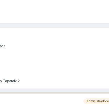
doz.
o Tapatalk 2
Administrador