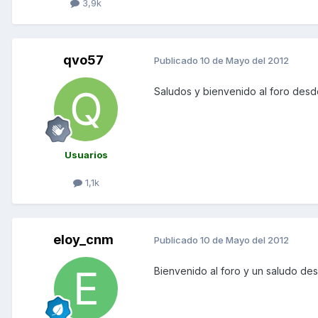
3,9k
qvo57
Publicado
10 de Mayo del 2012
Saludos y bienvenido al foro des
Usuarios
1,1k
eloy_cnm
Publicado
10 de Mayo del 2012
Bienvenido al foro y un saludo de