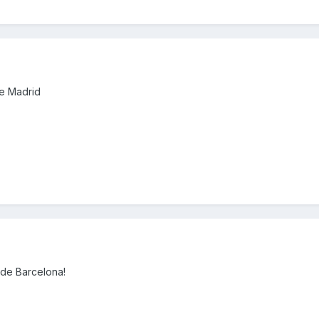
de Madrid
sde Barcelona!