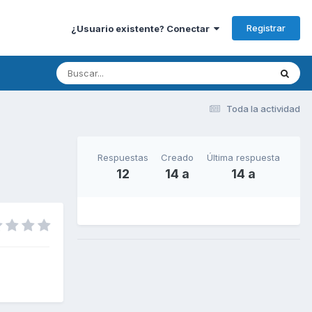
Registrar
¿Usuario existente? Conectar
Toda la actividad
Respuestas
Creado
Última respuesta
12
14 a
14 a