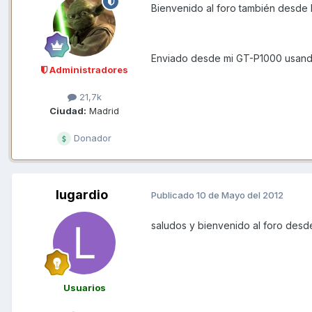
Bienvenido al foro también desde
Enviado desde mi GT-P1000 usand
Administradores
21,7k
Ciudad:
Madrid
Donador
lugardio
Publicado
10 de Mayo del 2012
saludos y bienvenido al foro des
Usuarios