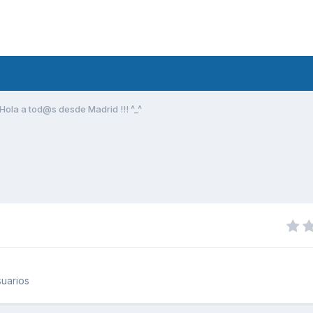
Hola a tod@s desde Madrid !!! ^_^
uarios