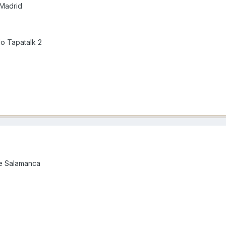
 Madrid
o Tapatalk 2
de Salamanca