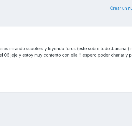
Crear un 
eses mirando scooters y leyendo foros (este sobre todo :banana )
l 06 jeje y estoy muy contento con ella !!! espero poder charlar y 