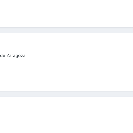
sde Zaragoza.