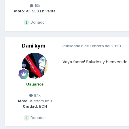
10k
Moto:
AK 550 En venta
Donador
Dani kym
Publicado
6 de Febrero del 2020
Vaya faena! Saludos y bienvenido a
Usuarios
8,1k
Moto:
V-strom 650
Ciudad:
BCN
Donador