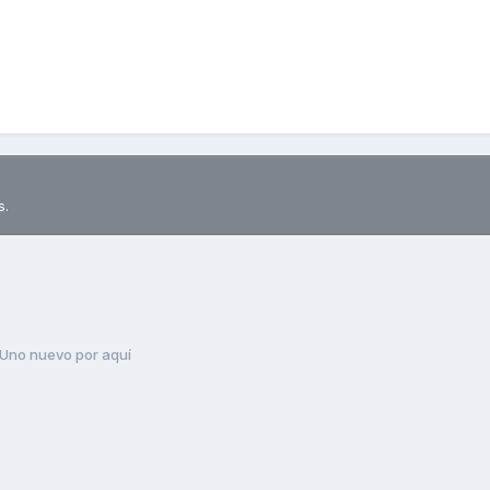
s.
Uno nuevo por aquí