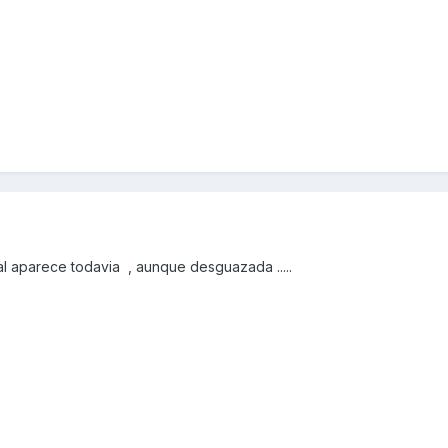
ual aparece todavia , aunque desguazada .....