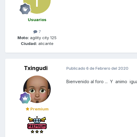
Usuarios
7
Moto:
agility city 125
Ciudad:
alicante
Txingudi
Publicado
6 de Febrero del 2020
Bienvenido al foro ... Y animo ig
Premium