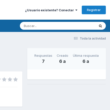
Registrar
¿Usuario existente? Conectar
Toda la actividad
Respuestas
Creado
Última respuesta
7
6 a
6 a