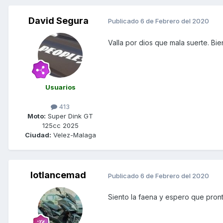
David Segura
Publicado
6 de Febrero del 2020
Valla por dios que mala suerte. Bi
Usuarios
413
Moto:
Super Dink GT
125cc 2025
Ciudad:
Velez-Malaga
lotlancemad
Publicado
6 de Febrero del 2020
Siento la faena y espero que pron