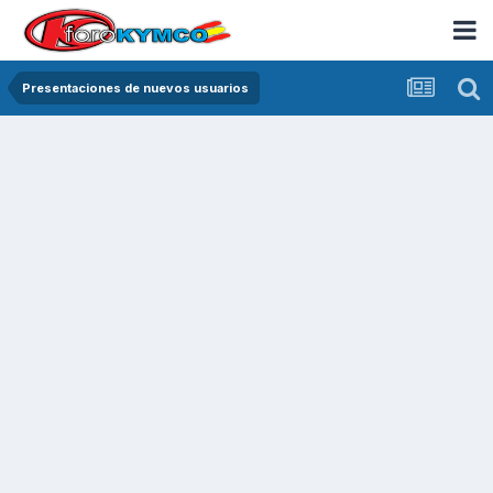
Presentaciones de nuevos usuarios