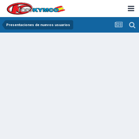
Presentaciones de nuevos usuarios