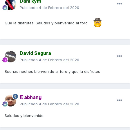
Dani kym
Publicado
4 de Febrero del 2020
Que la disfrutes. Saludos y bienvenido al foro.
David Segura
Publicado
4 de Febrero del 2020
Buenas noches bienvenido al foro y que la disfrutes
abhang
Publicado
4 de Febrero del 2020
Saludos y bienvenido.