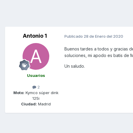
Antonio 1
Publicado
28 de Enero del 2020
Buenos tardes a todos y gracias de
soluciones, mi apodo es batis de 
Un saludo.
Usuarios
2
Moto:
Kymco súper dink
125i
Ciudad:
Madrid