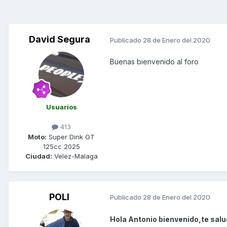
David Segura
Publicado
28 de Enero del 2020
Buenas bienvenido al foro
Usuarios
413
Moto:
Super Dink GT
125cc 2025
Ciudad:
Velez-Malaga
POLI
Publicado
28 de Enero del 2020
Hola Antonio bienvenido,te salu