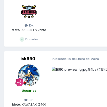
10k
Moto:
AK 550 En venta
Donador
isk690
Publicado
29 de Enero del 2020
Usuarios
331
Moto:
KAWASAKI Z400