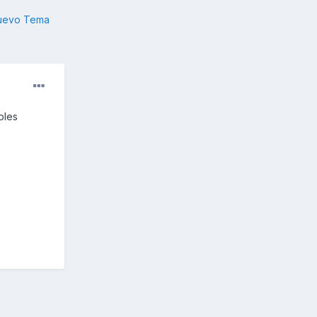
nuevo Tema
bles