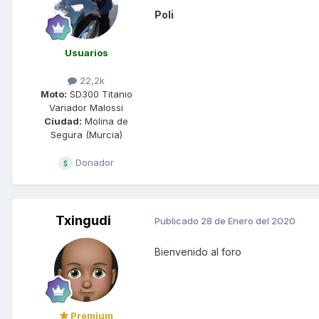
Poli
Usuarios
22,2k
Moto:
SD300 Titanio
Variador Malossi
Ciudad:
Molina de
Segura (Murcia)
Donador
Txingudi
Publicado
28 de Enero del 2020
Bienvenido al foro
Premium