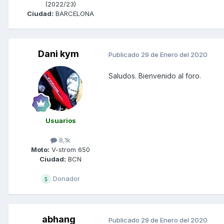
(2022/23)
Ciudad:
BARCELONA
Dani kym
Publicado
29 de Enero del 2020
Saludos. Bienvenido al foro.
Usuarios
8,1k
Moto:
V-strom 650
Ciudad:
BCN
Donador
abhang
Publicado
29 de Enero del 2020