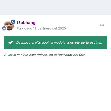
abhang
Publicado
19 de Enero del 2020
Desplazo el Hilo aquí, al modelo concreto de tu escúter.
A ver si te sirve este enlace, en el Buscador del foro: