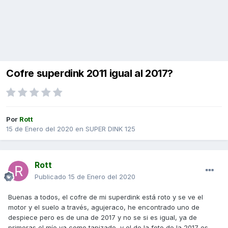
Cofre superdink 2011 igual al 2017?
Por
Rott
15 de Enero del 2020
en
SUPER DINK 125
Rott
Publicado
15 de Enero del 2020
Buenas a todos, el cofre de mi superdink está roto y se ve el
motor y el suelo a través, agujeraco, he encontrado uno de
despiece pero es de una de 2017 y no se si es igual, ya de
primeras el mío va como tapizado, y el de la foto de la 2017 es