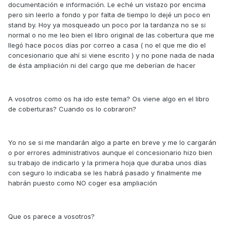
documentación e información. Le eché un vistazo por encima
pero sin leerlo a fondo y por falta de tiempo lo dejé un poco en
stand by. Hoy ya mosqueado un poco por la tardanza no se si
normal o no me leo bien el libro original de las cobertura que me
llegó hace pocos días por correo a casa ( no el que me dio el
concesionario que ahí si viene escrito ) y no pone nada de nada
de ésta ampliación ni del cargo que me deberían de hacer
A vosotros como os ha ido este tema? Os viene algo en el libro
de coberturas? Cuando os lo cobraron?
Yo no se si me mandarán algo a parte en breve y me lo cargarán
o por errores administrativos aunque el concesionario hizo bien
su trabajo de indicarlo y la primera hoja que duraba unos días
con seguro lo indicaba se les habrá pasado y finalmente me
habrán puesto como NO coger esa ampliación
Que os parece a vosotros?