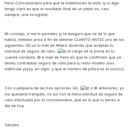
Peris-Concesionario para que te indemnicen la moto (y sí algo
tengo claro es que el resultado final de un pleito es, casi
siempre, una incógnita).
Mi consejo, si me lo permites (y te aseguro que se de lo que
hablo), mételes prisa a fin de obtener CUANTO ANTES uno de los
siguientes: (A) un e-mail de Allianz diciendo que aceptan tu
solicitud de seguro de robo. (
el cargo de la prima en tu
cuenta corriente. © e-mail de Peris en que te confirmen que ya
tienes contratado seguro de robo para tu moto modelo xxxx
matrícula yyyyy, en vigor, y que el número de póliza es el zzzzzzz.
Con cualquiera de las tres opciones (A), (
o © anteriores, yo
me quedaría tranquilo, no así con la mera solicitud de seguro de
robo efectuada por el concesionario, que es lo que tu tienes a
día de hoy.
Saludos