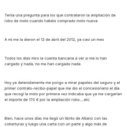
Tenía una pregunta para los que contrataron la ampliación de
robo de moto cuando habéis comprado moto nueva
A mi me la dieron el 12 de abril del 2012, ya casi un mes
Todos los días miro la cuenta bancaria a ver si me lo han
cargado y nada, no me han cargado nada
Hoy ya detenidamente me pongo a mirar papeles del seguro y el
primer contrato-recibo-papel que me dio el concesionario el día
que recogí la moto por primera vez indicaba que ya me cargarían
el importe de 170 € por la ampliación robo.....etc
Bien, hace unos días me llegó un librito de Allianz con las
coberturas y luego una carta con un parte y algo más de