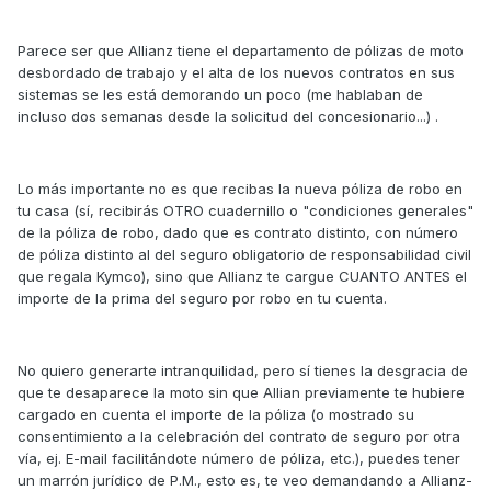
Parece ser que Allianz tiene el departamento de pólizas de moto
desbordado de trabajo y el alta de los nuevos contratos en sus
sistemas se les está demorando un poco (me hablaban de
incluso dos semanas desde la solicitud del concesionario...) .
Lo más importante no es que recibas la nueva póliza de robo en
tu casa (sí, recibirás OTRO cuadernillo o "condiciones generales"
de la póliza de robo, dado que es contrato distinto, con número
de póliza distinto al del seguro obligatorio de responsabilidad civil
que regala Kymco), sino que Allianz te cargue CUANTO ANTES el
importe de la prima del seguro por robo en tu cuenta.
No quiero generarte intranquilidad, pero sí tienes la desgracia de
que te desaparece la moto sin que Allian previamente te hubiere
cargado en cuenta el importe de la póliza (o mostrado su
consentimiento a la celebración del contrato de seguro por otra
vía, ej. E-mail facilitándote número de póliza, etc.), puedes tener
un marrón jurídico de P.M., esto es, te veo demandando a Allianz-