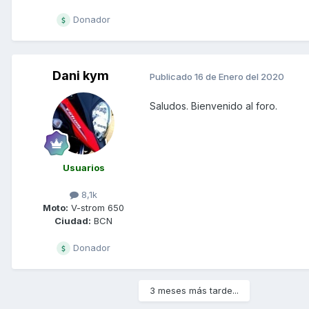
Donador
Dani kym
Publicado
16 de Enero del 2020
Saludos. Bienvenido al foro.
Usuarios
8,1k
Moto:
V-strom 650
Ciudad:
BCN
Donador
3 meses más tarde...