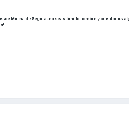
desde Molina de Segura..no seas timido hombre y cuentanos al
s!!