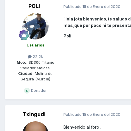
POLI
Publicado
15 de Enero del 2020
Hola jota bienvenido,te saludo 
mas,que por poco ni te presenta
Poli
Usuarios
22,2k
Moto:
SD300 Titanio
Variador Malossi
Ciudad:
Molina de
Segura (Murcia)
Donador
Txingudi
Publicado
15 de Enero del 2020
Bienvenido al foro .