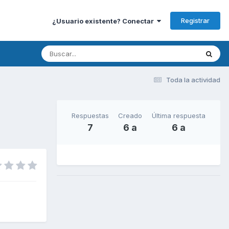
Registrar
¿Usuario existente? Conectar
Toda la actividad
Respuestas
Creado
Última respuesta
7
6 a
6 a