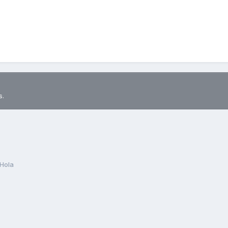
s.
Hola