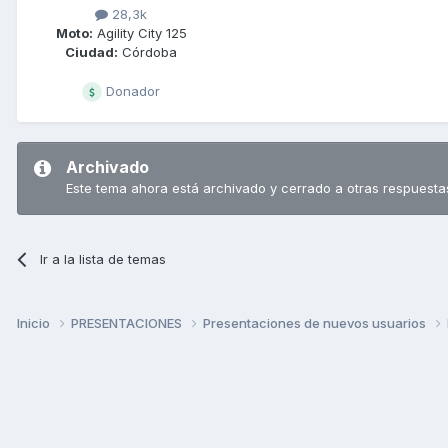
28,3k
Moto:
Agility City 125
Ciudad:
Córdoba
Donador
Archivado
Este tema ahora está archivado y cerrado a otras respuesta
Ir a la lista de temas
Inicio
PRESENTACIONES
Presentaciones de nuevos usuarios