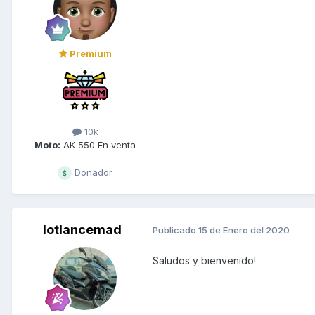
Premium
10k
Moto:
AK 550 En venta
Donador
lotlancemad
Publicado
15 de Enero del 2020
Saludos y bienvenido!