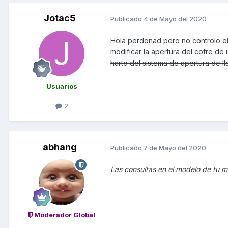
Jotac5
Publicado
4 de Mayo del 2020
Hola perdonad pero no controlo el
modificar la apertura del cofre d
harto del sistema de apertura de l
Usuarios
2
abhang
Publicado
7 de Mayo del 2020
Las consultas en el modelo de tu m
Moderador Global