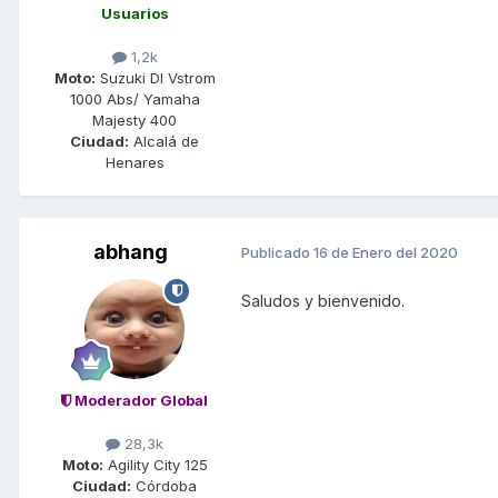
Usuarios
1,2k
Moto:
Suzuki Dl Vstrom
1000 Abs/ Yamaha
Majesty 400
Ciudad:
Alcalá de
Henares
abhang
Publicado
16 de Enero del 2020
Saludos y bienvenido.
Moderador Global
28,3k
Moto:
Agility City 125
Ciudad:
Córdoba