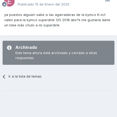
Publicado
15 de Enero del 2020
ya puestos alguien sabe si las agarraderas de la kymco K-xct
valen para la kymco superdink 125 2018 abs?k me gustaría darle
un toke más chulo a mi superdink
Archivado
Este tema ahora está archivado y cerrado a otras
respuestas.
Ir a la lista de temas