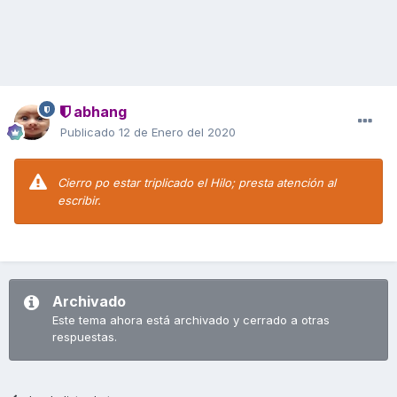
abhang
Publicado
12 de Enero del 2020
Cierro po estar triplicado el Hilo; presta atención al
escribir.
Archivado
Este tema ahora está archivado y cerrado a otras
respuestas.