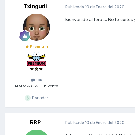
Txingudi
Publicado
10 de Enero del 2020
Bienvenido al foro .... No te cortes
Premium
10k
Moto:
AK 550 En venta
Donador
RRP
Publicado
10 de Enero del 2020