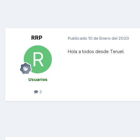
RRP
Publicado
10 de Enero del 2020
Hola a todos desde Teruel.
Usuarios
2