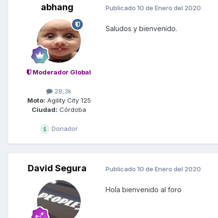
abhang
Publicado
10 de Enero del 2020
Saludos y bienvenido.
Moderador Global
28,3k
Moto:
Agility City 125
Ciudad:
Córdoba
Donador
David Segura
Publicado
10 de Enero del 2020
Hola bienvenido al foro