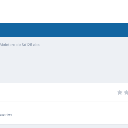
Maletero de Sd125 abs
uarios