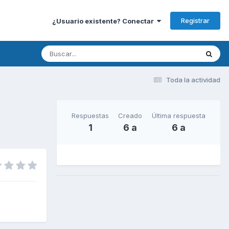
Registrar
¿Usuario existente? Conectar
Toda la actividad
Respuestas
Creado
Última respuesta
1
6 a
6 a