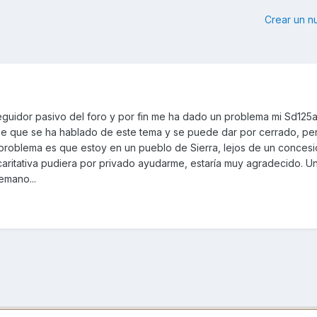
Crear un 
eguidor pasivo del foro y por fin me ha dado un problema mi Sd125
e que se ha hablado de este tema y se puede dar por cerrado, per
 problema es que estoy en un pueblo de Sierra, lejos de un concesi
caritativa pudiera por privado ayudarme, estaría muy agradecido. U
emano...