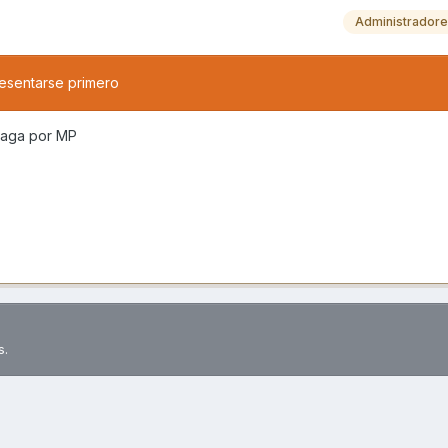
Administrador
esentarse primero
 haga por MP
s.