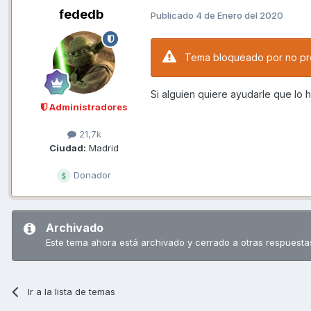
fededb
Publicado
4 de Enero del 2020
Tema bloqueado por no pr
Si alguien quiere ayudarle que lo
Administradores
21,7k
Ciudad:
Madrid
Donador
Archivado
Este tema ahora está archivado y cerrado a otras respuesta
Ir a la lista de temas