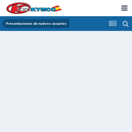
Presentaciones de nuevos usuarios