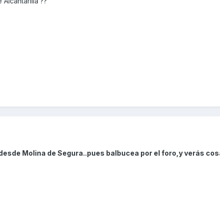
Alcantarilla ??
desde Molina de Segura..pues balbucea por el foro,y verás co