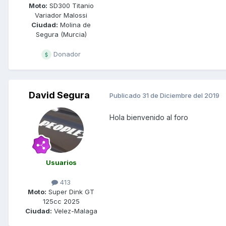
Moto:
SD300 Titanio
Variador Malossi
Ciudad:
Molina de
Segura (Murcia)
Donador
David Segura
Publicado
31 de Diciembre del 2019
Hola bienvenido al foro
Usuarios
413
Moto:
Super Dink GT
125cc 2025
Ciudad:
Velez-Malaga