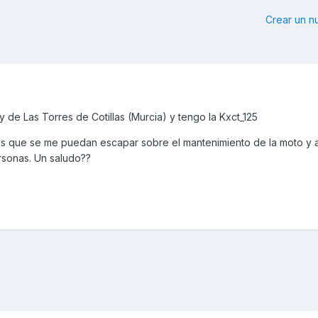
Crear un 
de Las Torres de Cotillas (Murcia) y tengo la Kxct_125
las que se me puedan escapar sobre el mantenimiento de la moto y a
rsonas. Un saludo??