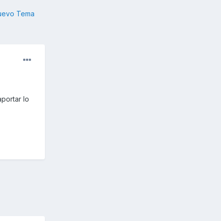
nuevo Tema
portar lo