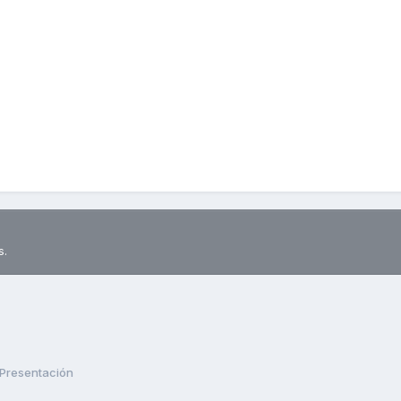
s.
Presentación