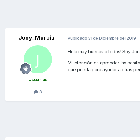
Jony_Murcia
Publicado
31 de Diciembre del 2019
Hola muy buenas a todos! Soy Jony 
Mi intención es aprender las cosil
que pueda para ayudar a otras pe
Usuarios
8