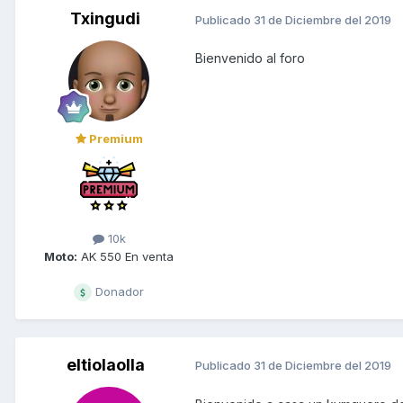
Txingudi
Publicado
31 de Diciembre del 2019
Bienvenido al foro
Premium
10k
Moto:
AK 550 En venta
Donador
eltiolaolla
Publicado
31 de Diciembre del 2019