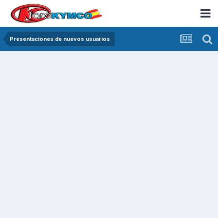
Presentaciones de nuevos usuarios