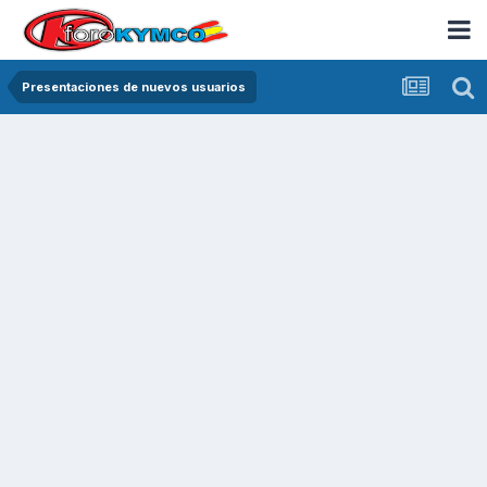
Presentaciones de nuevos usuarios