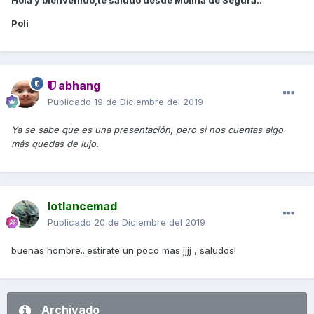
Hola y bienvenido,te saludo desde Molina de Segura..
Poli
abhang
Publicado
19 de Diciembre del 2019
Ya se sabe que es una presentación, pero si nos cuentas algo
más quedas de lujo.
lotlancemad
Publicado
20 de Diciembre del 2019
buenas hombre...estirate un poco mas jjjj , saludos!
Archivado