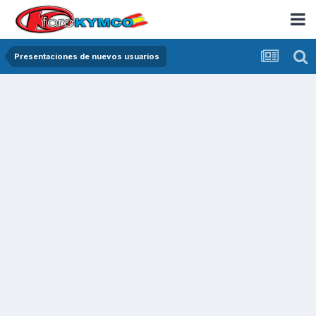
Presentaciones de nuevos usuarios