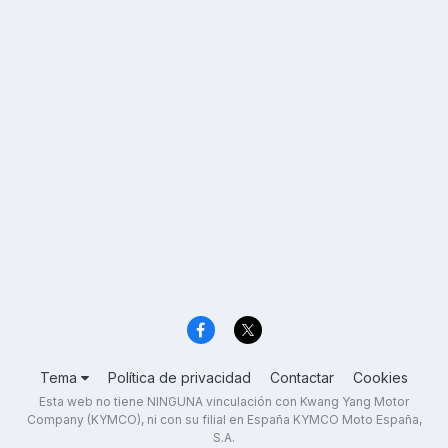
Tema
Política de privacidad
Contactar
Cookies
Esta web no tiene NINGUNA vinculación con Kwang Yang Motor
Company (KYMCO), ni con su filial en España KYMCO Moto España,
S.A.