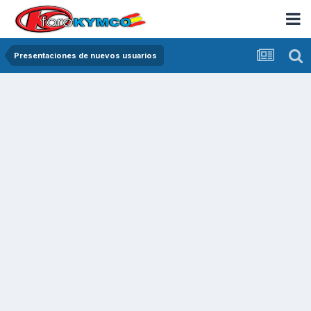
Presentaciones de nuevos usuarios