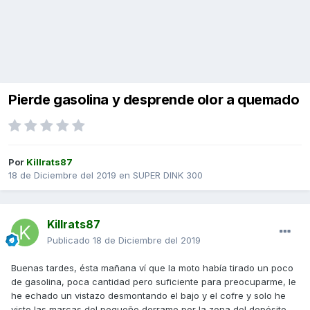
Pierde gasolina y desprende olor a quemado
Por
Killrats87
18 de Diciembre del 2019
en
SUPER DINK 300
Killrats87
Publicado
18 de Diciembre del 2019
Buenas tardes, ésta mañana ví que la moto había tirado un poco
de gasolina, poca cantidad pero suficiente para preocuparme, le
he echado un vistazo desmontando el bajo y el cofre y solo he
visto las marcas del pequeño derrame por la zona del depósito