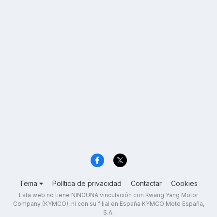
Tema
Política de privacidad
Contactar
Cookies
Esta web no tiene NINGUNA vinculación con Kwang Yang Motor
Company (KYMCO), ni con su filial en España KYMCO Moto España,
S.A.