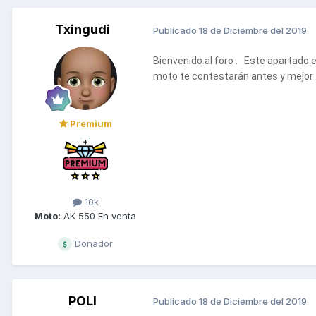
Txingudi
Publicado
18 de Diciembre del 2019
Bienvenido al foro . Este apartado 
moto te contestarán antes y mejor
Premium
10k
Moto:
AK 550 En venta
Donador
POLI
Publicado
18 de Diciembre del 2019