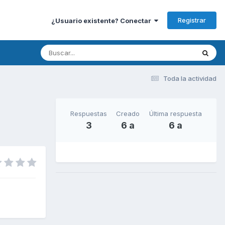
Registrar
¿Usuario existente? Conectar
Toda la actividad
Respuestas
Creado
Última respuesta
3
6 a
6 a