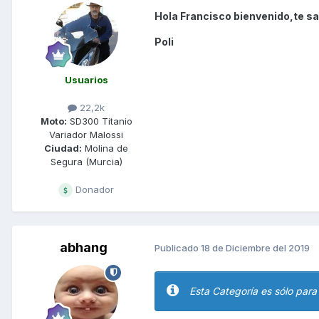
Hola Francisco bienvenido,te sa
Poli
Usuarios
22,2k
Moto:
SD300 Titanio
Variador Malossi
Ciudad:
Molina de
Segura (Murcia)
Donador
abhang
Publicado
18 de Diciembre del 2019
Esta Categoría es sólo para