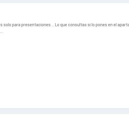
es solo para presentaciones … Lo que consultas si lo pones en el apart
 ….