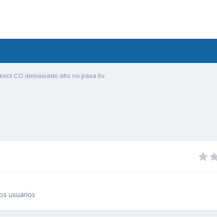
kxct CO demasiado alto no pasa itv
os usuarios