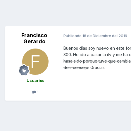
Francisco
Publicado
18 de Diciembre del 2019
Gerardo
Buenos días soy nuevo en este fo
300. He ido a pasar la itv y me ha
hasa sido porque tuve que cambiar
deis consejo.
Gracias.
Usuarios
1