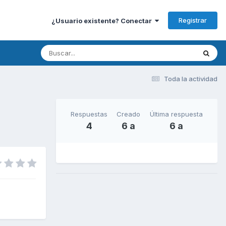
Registrar
¿Usuario existente? Conectar
Toda la actividad
Respuestas
Creado
Última respuesta
4
6 a
6 a