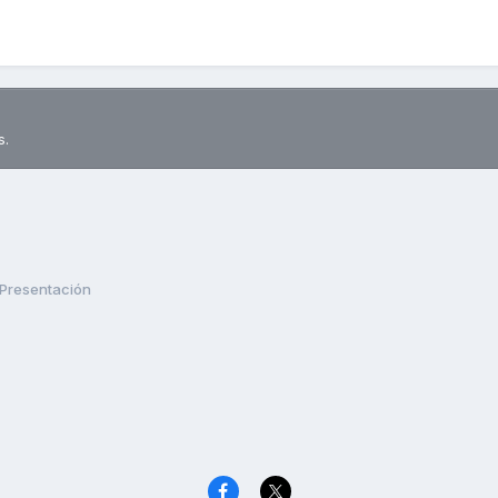
s.
Presentación