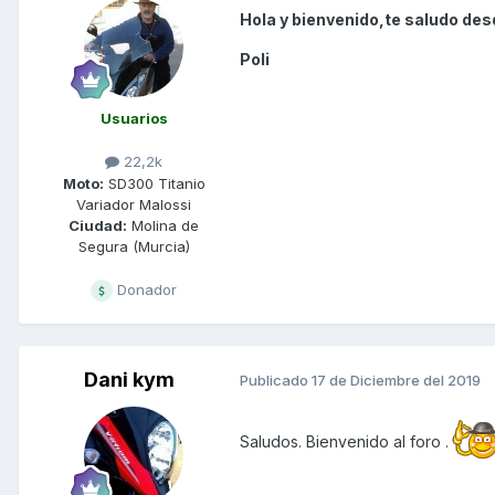
Hola y bienvenido,te saludo des
Poli
Usuarios
22,2k
Moto:
SD300 Titanio
Variador Malossi
Ciudad:
Molina de
Segura (Murcia)
Donador
Dani kym
Publicado
17 de Diciembre del 2019
Saludos. Bienvenido al foro .