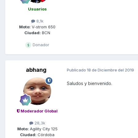
Usuarios
8,1k
Moto:
V-strom 650
Ciudad:
BCN
Donador
abhang
Publicado
18 de Diciembre del 2019
Saludos y bienvenido.
Moderador Global
28,3k
Moto:
Agility City 125
Ciudad:
Córdoba