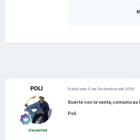
M
POLI
Publicado
5 de Diciembre del 2019
Suerte con la venta,comunicas l
Poli
Usuarios