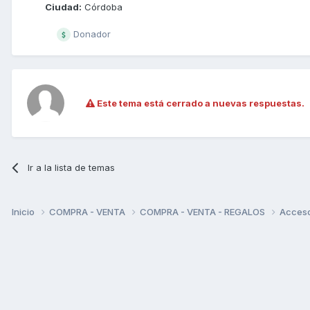
Ciudad:
Córdoba
Donador
Este tema está cerrado a nuevas respuestas.
Ir a la lista de temas
Inicio
COMPRA - VENTA
COMPRA - VENTA - REGALOS
Acceso