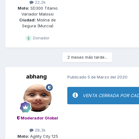
22,2k
Moto:
SD300 Titanio
Variador Malossi
Ciudad:
Molina de
Segura (Murcia)
Donador
2 meses más tarde...
abhang
Publicado
5 de Marzo del 2020
VENTA CERRADA POR CAD
Moderador Global
28,3k
Moto:
Agility City 125