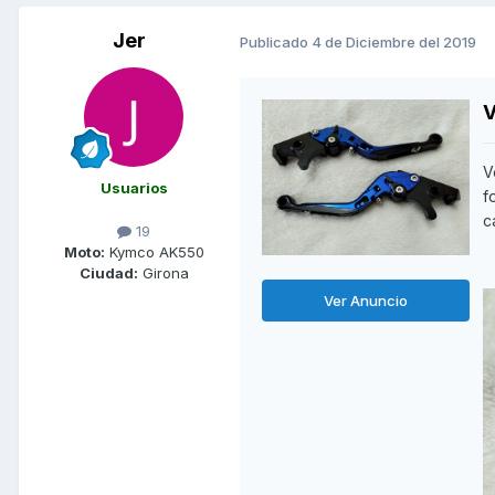
Jer
Publicado
4 de Diciembre del 2019
V
Usuarios
f
c
19
Moto:
Kymco AK550
Ciudad:
Girona
Ver Anuncio