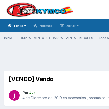
Foros
Normas
Donar
Inicio
COMPRA - VENTA
COMPRA - VENTA - REGALOS
Acceso
[VENDO] Vendo
Por
Jer
4 de Diciembre del 2019
en
Accesorios , recambios, 