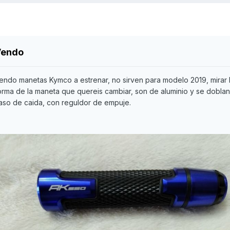
Vendo
endo manetas Kymco a estrenar, no sirven para modelo 2019, mirar 
orma de la maneta que quereis cambiar, son de aluminio y se dobla
aso de caida, con reguldor de empuje.