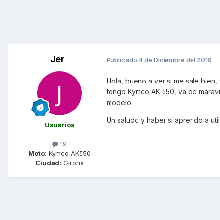
Jer
Publicado
4 de Diciembre del 2019
Hola, bueno a ver si me sale bien,
tengo Kymco AK 550, va de maravil
modelo.
Un saludo y haber si aprendo a utili
Usuarios
19
Moto:
Kymco AK550
Ciudad:
Girona