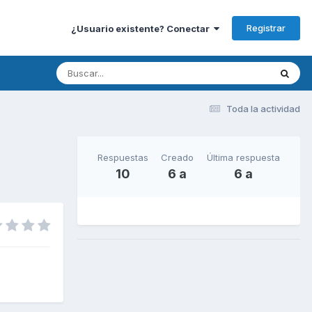
Registrar
¿Usuario existente? Conectar
Toda la actividad
Respuestas
Creado
Última respuesta
10
6 a
6 a