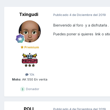
Txingudi
Publicado
4 de Diciembre del 2019
Bienvenido al foro y a disfrutarla .
Puedes poner si quieres link o sit
Premium
10k
Moto:
AK 550 En venta
Donador
POLI
Publicado
4 de Diciembre del 2019