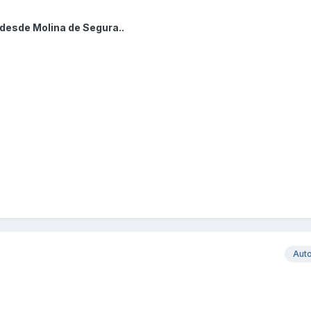
 desde Molina de Segura..
Aut