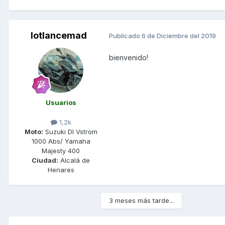
lotlancemad
Publicado
6 de Diciembre del 2019
bienvenido!
Usuarios
1,2k
Moto:
Suzuki Dl Vstrom
1000 Abs/ Yamaha
Majesty 400
Ciudad:
Alcalá de
Henares
3 meses más tarde...