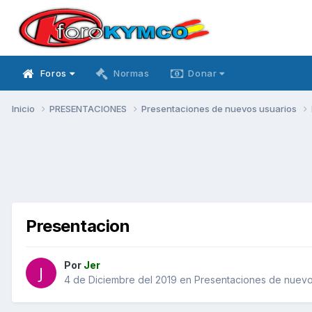
Foros
Normas
Donar
Inicio
PRESENTACIONES
Presentaciones de nuevos usuarios
Presentacion
Por
Jer
4 de Diciembre del 2019
en
Presentaciones de nuevo