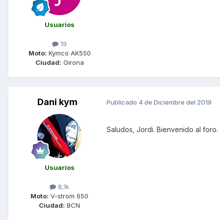
Usuarios
19
Moto:
Kymco AK550
Ciudad:
Girona
Dani kym
Publicado
4 de Diciembre del 2019
Saludos, Jordi. Bienvenido al foro.
Usuarios
8,1k
Moto:
V-strom 650
Ciudad:
BCN