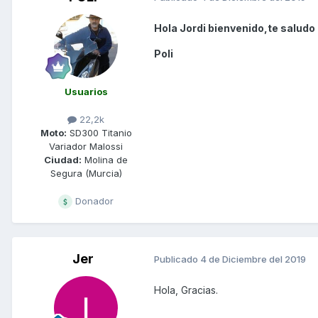
Hola Jordi bienvenido,te saludo
Poli
Usuarios
22,2k
Moto:
SD300 Titanio
Variador Malossi
Ciudad:
Molina de
Segura (Murcia)
Donador
Jer
Publicado
4 de Diciembre del 2019
Hola, Gracias.