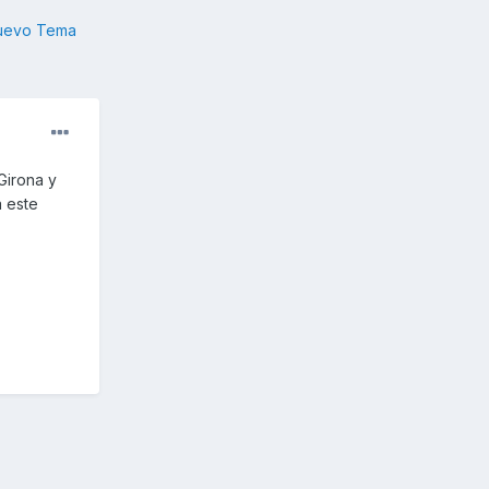
nuevo Tema
Girona y
a este