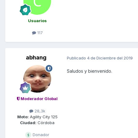
Usuarios
117
abhang
Publicado
4 de Diciembre del 2019
Saludos y bienvenido.
Moderador Global
28,3k
Moto:
Agility City 125
Ciudad:
Córdoba
Donador