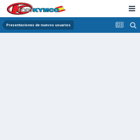
Presentaciones de nuevos usuarios