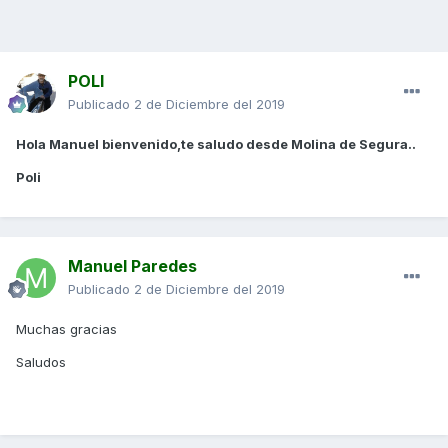
POLI
Publicado
2 de Diciembre del 2019
Hola Manuel bienvenido,te saludo desde Molina de Segura..
Poli
Manuel Paredes
Publicado
2 de Diciembre del 2019
Muchas gracias
Saludos