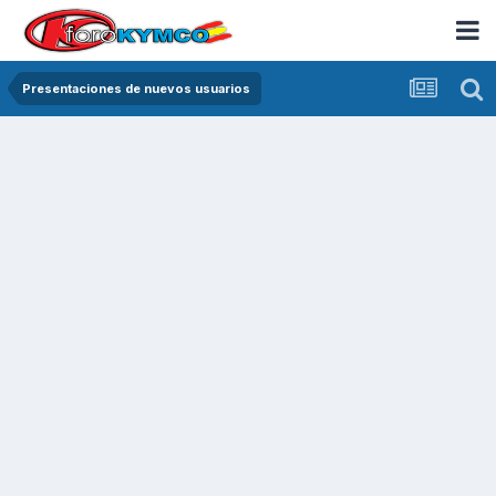
Presentaciones de nuevos usuarios