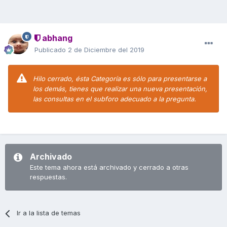
abhang
Publicado
2 de Diciembre del 2019
Hilo cerrado, ésta Categoría es sólo para presentarse a
los demás, tienes que realizar una nueva presentación,
las consultas en el subforo adecuado a la pregunta.
Archivado
Este tema ahora está archivado y cerrado a otras
respuestas.
Ir a la lista de temas