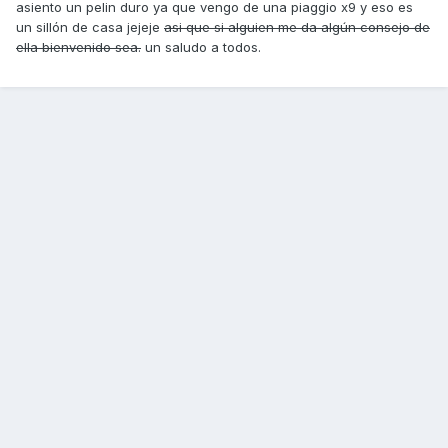
asiento un pelin duro ya que vengo de una piaggio x9 y eso es
un sillón de casa jejeje
asi que si alguien me da algún consejo de
ella bienvenido sea.
un saludo a todos.