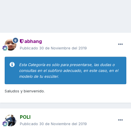
abhang
Publicado
30 de Noviembre del 2019
Esta Categoría es sólo para presentarse, las dudas o
consultas en el subforo adecuado, en este caso, en el
modelo de tu escúter.
Saludos y bienvenido.
POLI
Publicado
30 de Noviembre del 2019