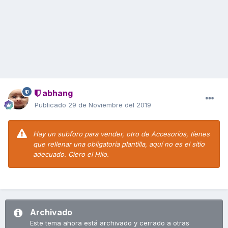
abhang
Publicado
29 de Noviembre del 2019
Hay un subforo para vender, otro de Accesorios, tienes
que rellenar una obligatoria plantilla, aquí no es el sitio
adecuado. Ciero el Hilo.
Archivado
Este tema ahora está archivado y cerrado a otras