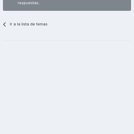
respuestas.
Ir a la lista de temas