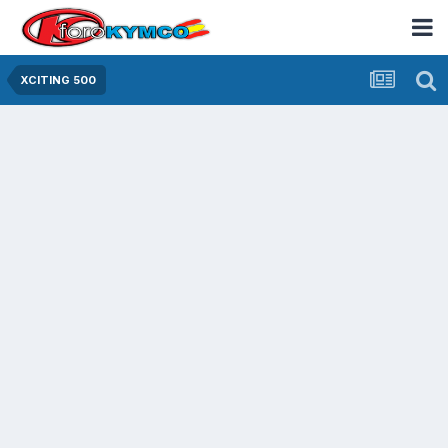
XCITING 500