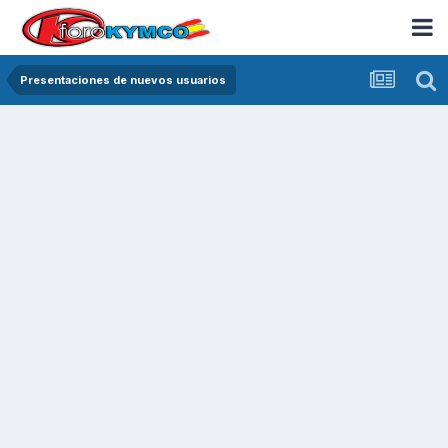
Presentaciones de nuevos usuarios