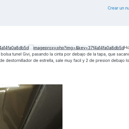
Crear un 
Ho
 bolsa tunel Givi, pasando la cinta por debajo de la tapa, que sacan
 destornillador de estrella, sale muy facil y 2 de presion debajo l