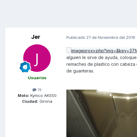
Jer
Publicado
27 de Noviembre del 2019
alguien le sirve de ayuda, coloque
remaches de plastico con cabeza de
de guanteras.
Usuarios
19
Moto:
Kymco AK550
Ciudad:
Girona