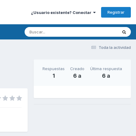
Registrar
¿Usuario existente? Conectar
Toda la actividad
Respuestas
Creado
Última respuesta
1
6 a
6 a