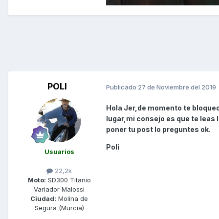
POLI
Publicado
27 de Noviembre del 2019
Hola Jer,de momento te bloqueo 
lugar,mi consejo es que te leas
poner tu post lo preguntes ok.
Poli
Usuarios
22,2k
Moto:
SD300 Titanio
Variador Malossi
Ciudad:
Molina de
Segura (Murcia)