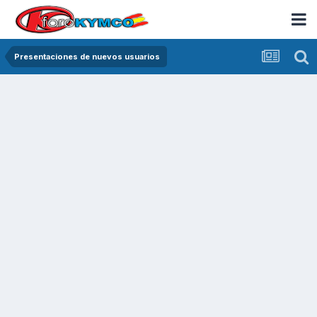
Presentaciones de nuevos usuarios