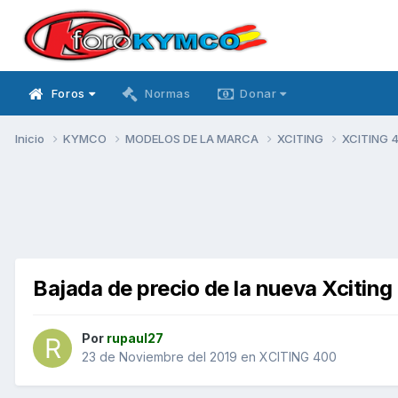
Foros
Normas
Donar
Inicio
KYMCO
MODELOS DE LA MARCA
XCITING
XCITING 
Bajada de precio de la nueva Xcitin
Por
rupaul27
23 de Noviembre del 2019
en
XCITING 400