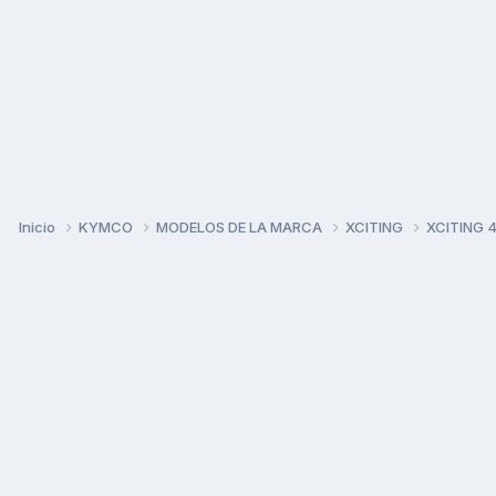
Inicio
KYMCO
MODELOS DE LA MARCA
XCITING
XCITING 