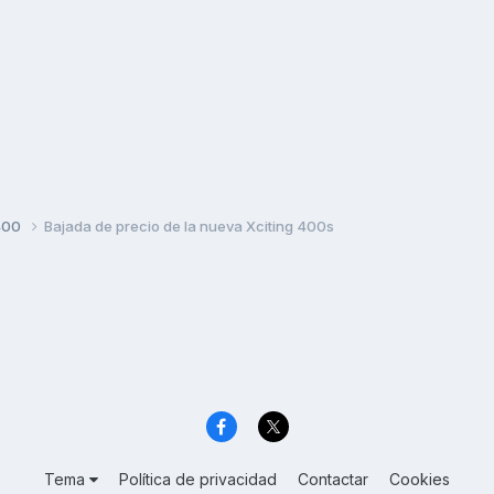
400
Bajada de precio de la nueva Xciting 400s
Tema
Política de privacidad
Contactar
Cookies