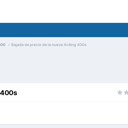
400
Bajada de precio de la nueva Xciting 400s
g 400s