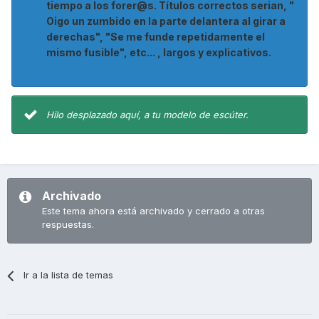
tiempo a los forer@s. Títulos correctos serian, "
Oigo un zumbido en la parte delantera al girar a
derechas", "Se me funde repetidamente el
mismo fusible", etc... , largos y explicativos.
Hilo desplazado aquí, a tu modelo de escúter.
Archivado
Este tema ahora está archivado y cerrado a otras
respuestas.
Ir a la lista de temas