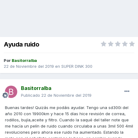
Ayuda ruido
Por
Basitorralba
22 de Noviembre del 2019
en
SUPER DINK 300
Basitorralba
Publicado
22 de Noviembre del 2019
Buenas tardes! Quizás me podáis ayudar. Tengo una sd300i del
año 2010 con 19900km y hace 15 días hice revisión de correa,
rodillos, bujía,aceite y filtro. Cuando la saqué del taller note que
me hacía un pelín de ruido cuando circulaba a unas 3mil 500 4mil
revoluciones pero ahora ese ruido ha aumentado. Estando la