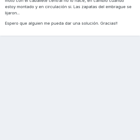
moto con el caballete central no lo hace, en cambio cuando
estoy montado y en circulación si. Las zapatas del embrague se
lijaron...
Espero que alguien me pueda dar una solución. Gracias!!